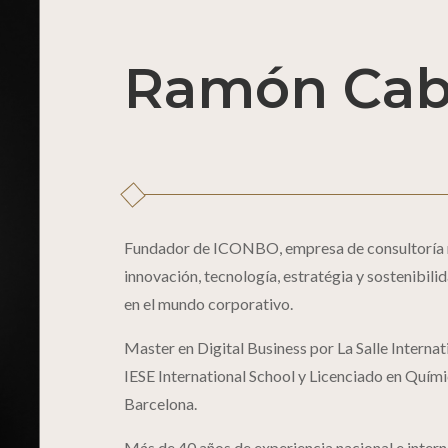
Ramón Cab
Fundador de ICONBO, empresa de consultoría mu
innovación, tecnología, estratégia y sostenibil
en el mundo corporativo.
Master en Digital Business por La Salle Interna
IESE International School y Licenciado en Quími
Barcelona.
Más de 40 años de experiencia nacional e intern