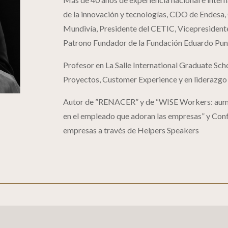
de la innovación y tecnologías, CDO de Endesa,
Mundivía, Presidente del CETIC, Vicepresidente 
Patrono Fundador de la Fundación Eduardo Puns
Profesor en La Salle International Graduate Sch
Proyectos, Customer Experience y en liderazgo
Autor de ”RENACER” y de “WISE Workers: aume
en el empleado que adoran las empresas” y Con
empresas a través de Helpers Speakers