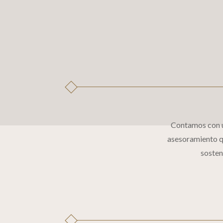
Contamos con u
asesoramiento qu
sosten