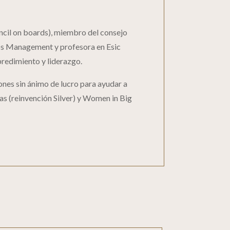
cil on boards), miembro del consejo
aps Management y profesora en Esic
predimiento y liderazgo.
nes sin ánimo de lucro para ayudar a
gas (reinvención Silver) y Women in Big