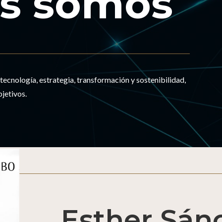
s somos
tecnología, estrategia, transformación y sostenibilidad,
bjetivos.
Esther Sán