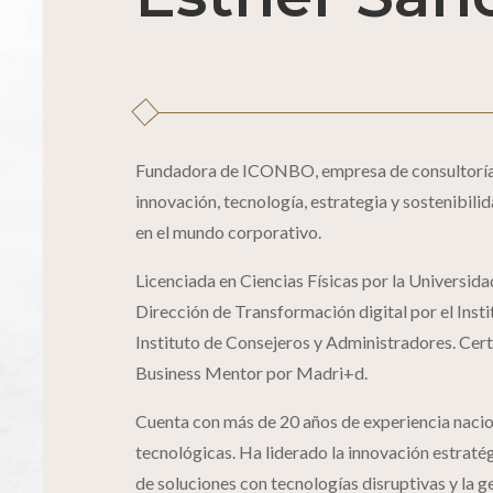
Fundadora de ICONBO, empresa de consultoría m
innovación, tecnología, estrategia y sostenibili
en el mundo corporativo.
Licenciada en Ciencias Físicas por la Universi
Dirección de Transformación digital por el Inst
Instituto de Consejeros y Administradores. Cer
Business Mentor por Madri+d.
Cuenta con más de 20 años de experiencia nacion
tecnológicas. Ha liderado la innovación estratégi
de soluciones con tecnologías disruptivas y la g