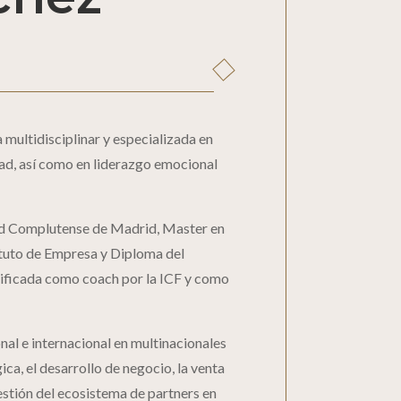
ultidisciplinar y especializada en
dad, así como en liderazgo emocional
dad Complutense de Madrid, Master en
ituto de Empresa y Diploma del
tificada como coach por la ICF y como
al e internacional en multinacionales
ca, el desarrollo de negocio, la venta
estión del ecosistema de partners en