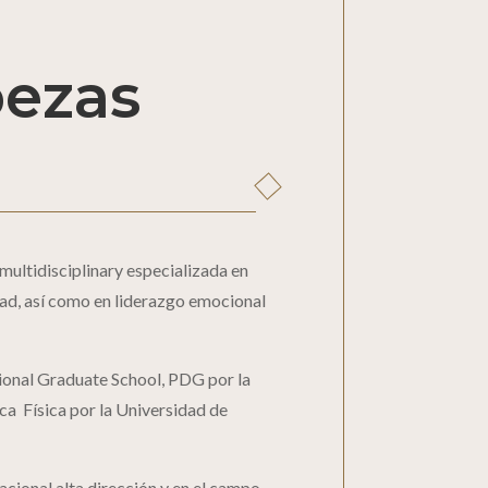
ezas
ltidisciplinary especializada en
idad, así como en liderazgo emocional
tional Graduate School, PDG por la
ca Física por la Universidad de
acional alta dirección y en el campo