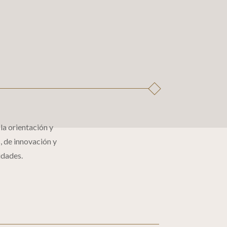
a orientación y
, de innovación y
idades.