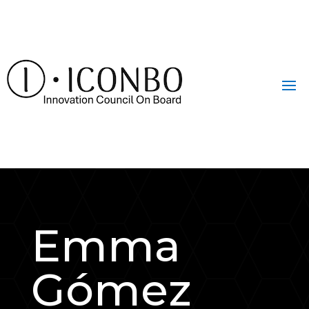
Emma
Gómez